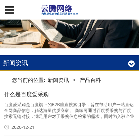
新闻资讯
您当前的位置:
新闻资讯
>
产品百科
什么是百度爱采购
百度爱采购是百度旗下的B2B垂直搜索引擎，旨在帮助用户一站直达
全网商品信息，触达海量优质商家。 商家可通过百度爱采购与百度
搜索无缝对接，满足用户对于采购信息检索的需求，同时为入驻企业
找到精准买家。百度爱采购用AI帮助中小企业更好地解决采购批发渠
2020-12-21
道、货源问题