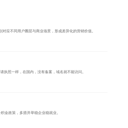
be等，分别对应不同用户圈层与商业场景，形成差异化的营销价值。
申请执照一样，在国内，没有备案，域名就不能访问。
公积金政策，多措并举稳企业稳就业。