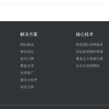
解决方案
核心技术
网站建设
精英团队保障服务
整站优化
优化效果随时掌握
按天计费
覆盖五大搜索引擎
覆盖全球
自主化营销网站
全球推广
微信小程序
域名注册