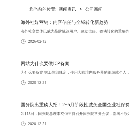
您当前的位置:
新闻资讯
>
公司新闻
海外社媒营销：内容信任与全域转化新趋势
海外社交媒体已成为品牌触达用户、建立信任、驱动转化的重要阵地。主流平
2026-02-13
网站为什么要做ICP备案
为什么要备案 据工信部规定，使用大陆境内服务器的组织或个人
2020-12-21
国务院出重磅大招！2~6月阶段性减免全国企业社保
2月18日，国务院总理李克强主持召开国务院常务会议，部署不
2020-12-21