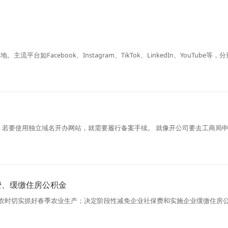
台如Facebook、Instagram、TikTok、LinkedIn、YouTu
，若要使用独立域名开办网站，就需要履行备案手续。 就像开公司要去工商局
费、缓缴住房公积金
误农时切实抓好春季农业生产；决定阶段性减免企业社保费和实施企业缓缴住房